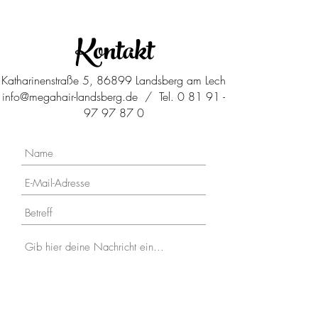
Kontakt
Katharinenstraße 5, 86899 Landsberg am Lech
info@megahair-landsberg.de
/ Tel.
0 81 91 -
97 97 87 0